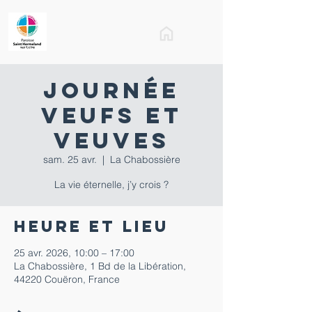
Journée
veufs et
veuves
sam. 25 avr.
  |  
La Chabossière
La vie éternelle, j’y crois ?
Heure et lieu
25 avr. 2026, 10:00 – 17:00
La Chabossière, 1 Bd de la Libération,
44220 Couëron, France