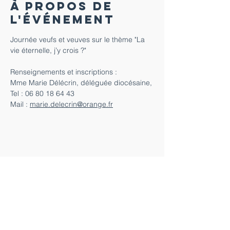
À propos de
l'événement
Journée veufs et veuves sur le thème "La 
vie éternelle, j’y crois ?"
Renseignements et inscriptions : 
Mme Marie Délécrin, déléguée diocésaine,
Tel : 06 80 18 64 43
Mail : 
marie.delecrin@orange.fr