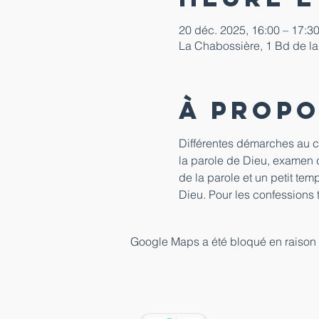
20 déc. 2025, 16:00 – 17:3
La Chabossière, 1 Bd de la
À propo
Différentes démarches au co
la parole de Dieu, examen d
de la parole et un petit te
Dieu. Pour les confessions t
Google Maps a été bloqué en raison 