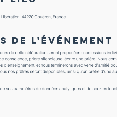
0
 Libération, 44220 Couëron, France
s de l'événement
urs de cette célébration seront proposées : confessions indivi
e conscience, prière silencieuse, écrire une prière. Nous comm
mps d'enseignement, et nous terminerons avec verre d'amitié pou
ous nos prêtres seront disponibles, ainsi qu'un prêtre d'une au
de vos paramètres de données analytiques et de cookies fonct