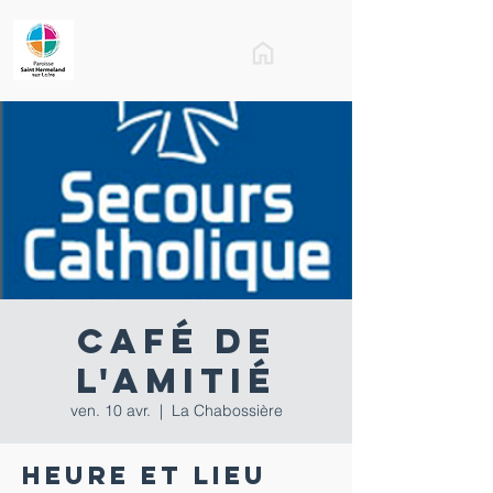
Café de
l'amitié
ven. 10 avr.
  |  
La Chabossière
Heure et lieu