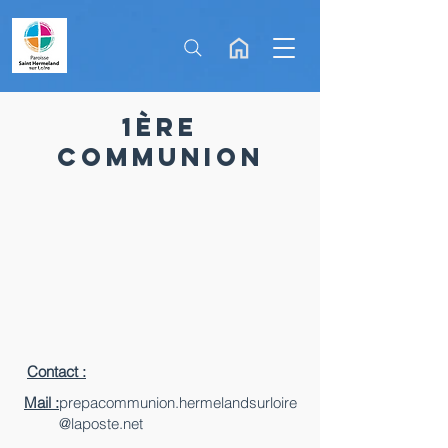
1ère
communion
Contact :
Mail :
prepacommunion.hermelandsurloire
@laposte.net