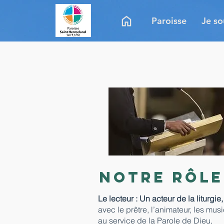
Paroisse
Je so
Notre rôle
Le lecteur : Un acteur de la liturgie,
avec le prêtre, l’animateur, les mus
au service de la Parole de Dieu,