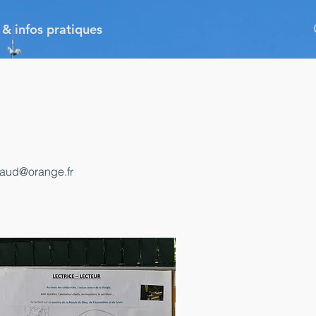
 & infos pratiques
caud@orange.fr