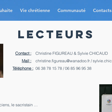
uhaite
Vie chrétienne
Communauté
Contacts
Lecteurs
Contact :
Christine FIGUREAU & Sylvie CHICAUD
Mail :
christine.figureau@wanadoo.fr
/
sylvie.chi
Téléphone :
06 38 78 15 78 / 06 85 96 95 38
iciens, le sacristain …