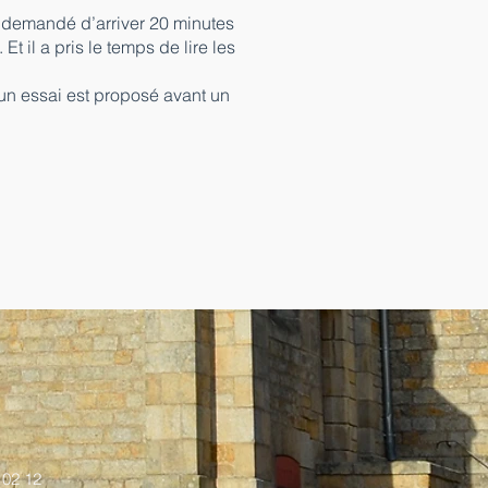
est demandé d’arriver 20 minutes
Et il a pris le temps de lire les
 un essai est proposé avant un
 02 12