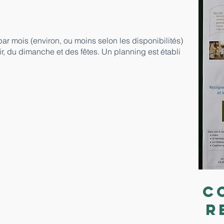
par mois (environ, ou moins selon les disponibilités)
r, du dimanche et des fêtes. Un planning est établi
C
r