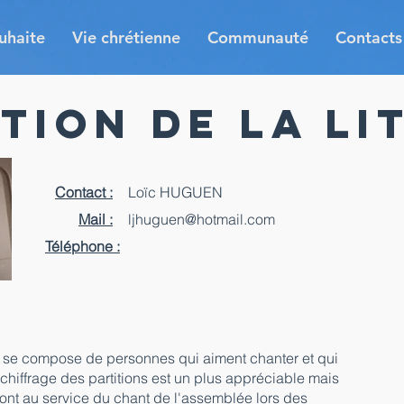
uhaite
Vie chrétienne
Communauté
Contacts
tion de la li
Contact :
Loïc HUGUEN
Mail :
ljhuguen@hotmail.com
Téléphone :
ue se compose de personnes qui aiment chanter et qui
échiffrage des partitions est un plus appréciable mais
sont au service du chant de l'assemblée lors des