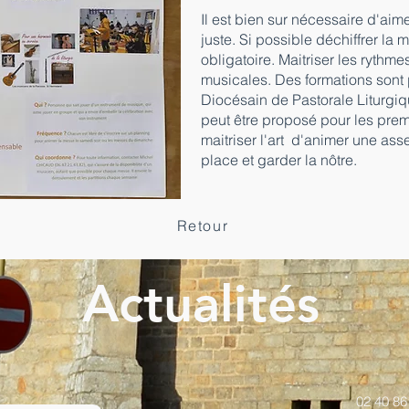
Il est bien sur nécessaire d'aim
juste. Si possible déchiffrer la
obligatoire. Maitriser les rythm
musicales. Des formations sont
Diocésain de Pastorale Liturgiqu
peut être proposé pour les premi
maitriser l'art d'animer une ass
place et garder la nôtre.
Retour
Actualités
02 40 86