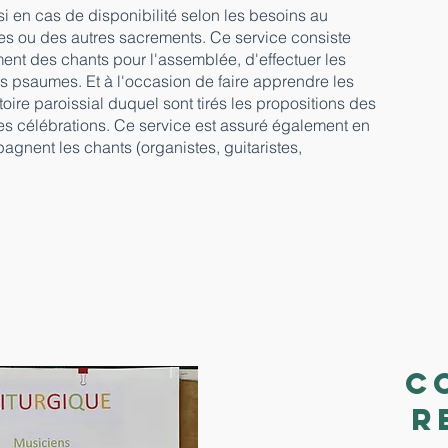
i en cas de disponibilité selon les besoins au
es ou des autres sacrements. Ce service consiste
ment des chants pour l'assemblée, d'effectuer les
es psaumes. Et à l'occasion de faire apprendre les
oire paroissial duquel sont tirés les propositions des
les célébrations. Ce service est assuré également en
gnent les chants (organistes, guitaristes,
C
r