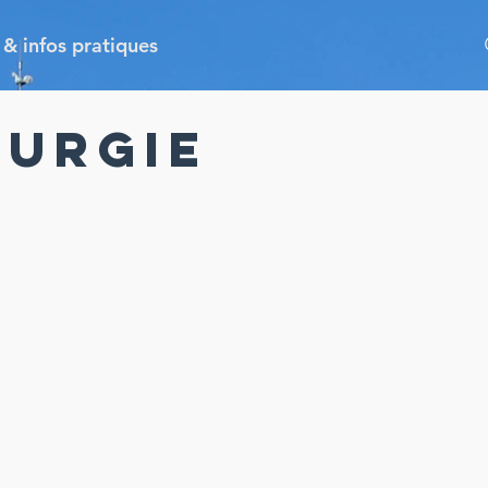
 & infos pratiques
turgie