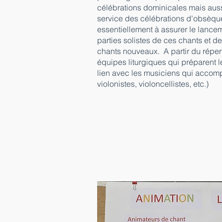
célébrations dominicales mais auss
service des célébrations d'obsèqu
essentiellement à assurer le lance
parties solistes de ces chants et d
chants nouveaux. A partir du répert
équipes liturgiques qui préparent 
lien avec les musiciens qui accompa
violonistes, violoncellistes, etc.)