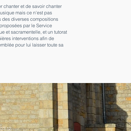
er chanter et de savoir chanter
 musique mais ce n'est pas
es des diverses compositions
 proposées par le Service
e et sacramentelle, et un tutorat
ères interventions afin de
emblée pour lui laisser toute sa
 02 12