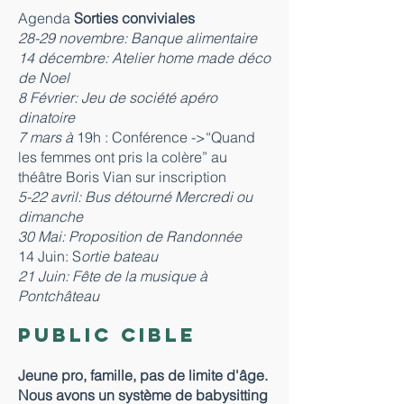
Agenda
Sorties conviviales
28-29 novembre: Banque alimentaire
14 décembre: Atelier home made déco
de Noel
8 Février: Jeu de société apéro
dinatoire
7 mars à
19h : Conférence ->“Quand
les femmes ont pris la colère” au
théâtre Boris Vian sur inscription
5-22 avril: Bus détourné Mercredi ou
dimanche
30 Mai: Proposition de Randonnée
14 Juin:
S
ortie bateau
21 Juin: Fête de la musique à
Pontchâteau
Public cible
Jeune pro, famille, pas de limite d'âge.
Nous avons un système de babysitting