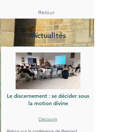
Retour
Actualités
Le discernement : se décider sous
la motion divine
Découvrir
Retour sur la conférence de Bernard