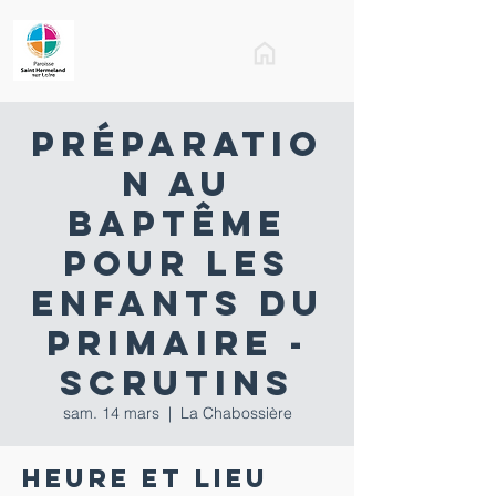
Préparatio
n au
baptême
pour les
enfants du
primaire -
scrutins
sam. 14 mars
  |  
La Chabossière
Heure et lieu